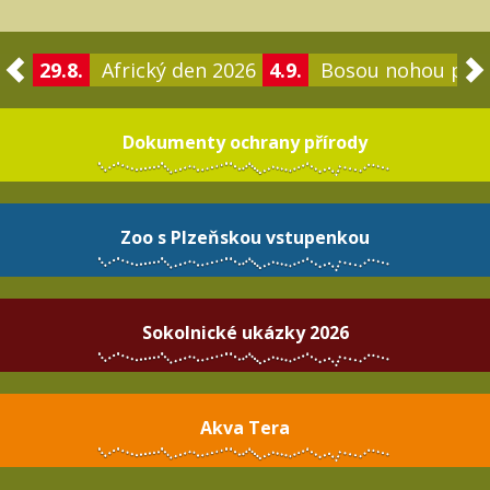
29.8.
Africký den 2026
4.9.
Bosou nohou po 
Dokumenty ochrany přírody
Zoo s Plzeňskou vstupenkou
Sokolnické ukázky 2026
Akva Tera