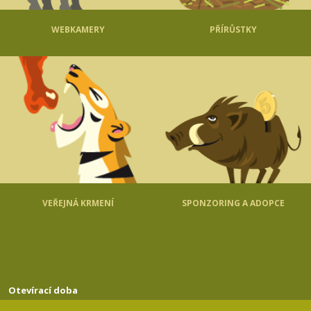
WEBKAMERY
PŘÍRŮSTKY
VEŘEJNÁ KRMENÍ
SPONZORING A ADOPCE
Otevírací doba