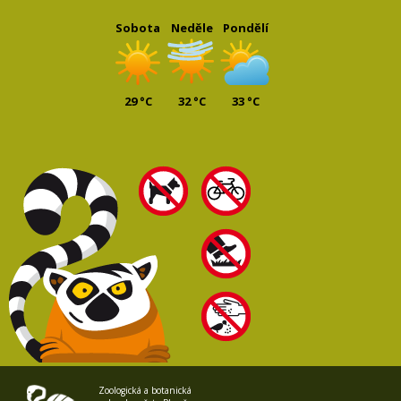
Sobota
Neděle
Pondělí
29 °C
32 °C
33 °C
Zoologická a botanická