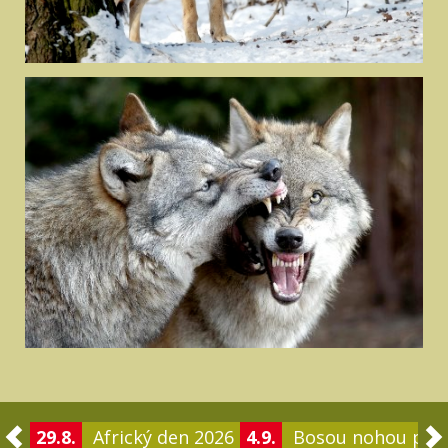
29.8.
Africký den 2026
4.9.
Bosou nohou po 