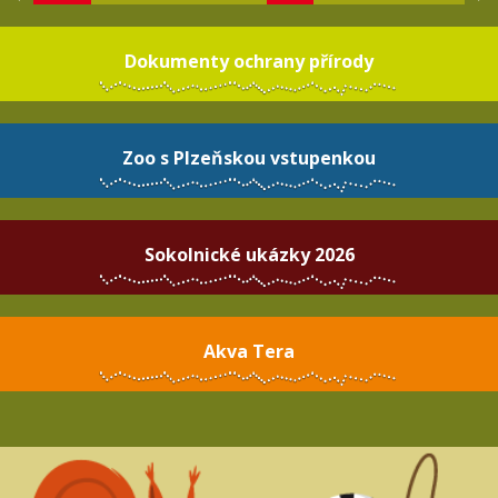
Dokumenty ochrany přírody
Zoo s Plzeňskou vstupenkou
Sokolnické ukázky 2026
Akva Tera