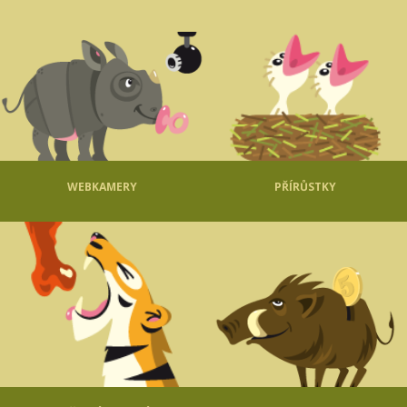
WEBKAMERY
PŘÍRŮSTKY