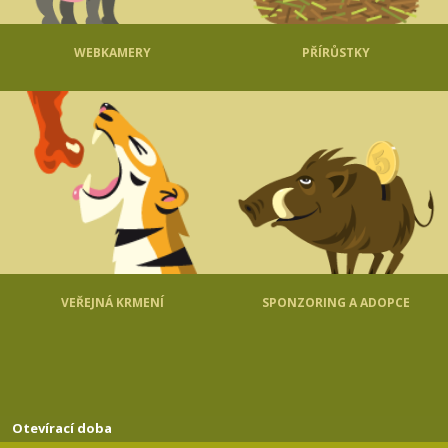
WEBKAMERY
PŘÍRŮSTKY
VEŘEJNÁ KRMENÍ
SPONZORING A ADOPCE
Otevírací doba