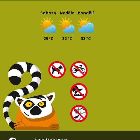
Sobota
Neděle
Pondělí
29 °C
32 °C
33 °C
Zoologická a botanická