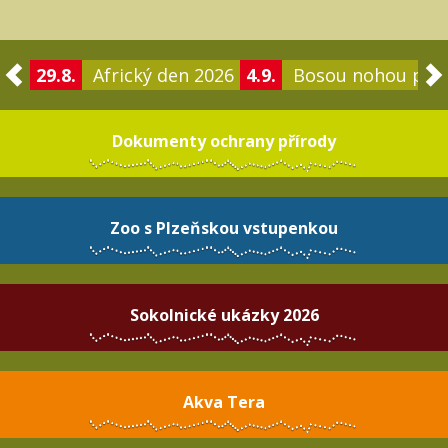
29.8.
Africký den 2026
4.9.
Bosou nohou po 
Dokumenty ochrany přírody
Zoo s Plzeňskou vstupenkou
Sokolnické ukázky 2026
Akva Tera