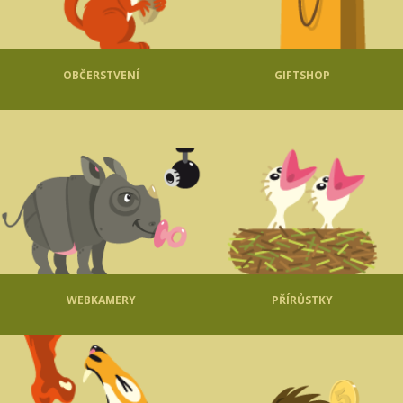
OBČERSTVENÍ
GIFTSHOP
WEBKAMERY
PŘÍRŮSTKY