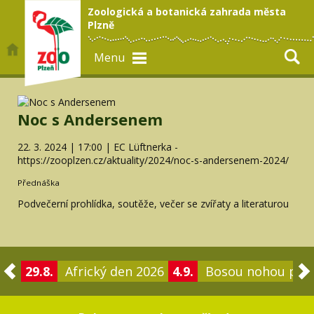
Zoologická a botanická zahrada města
Plzně
Menu
Noc s Andersenem
22. 3. 2024 | 17:00 | EC Lüftnerka -
https://zooplzen.cz/aktuality/2024/noc-s-andersenem-2024/
Přednáška
Podvečerní prohlídka, soutěže, večer se zvířaty a literaturou
29.8.
Africký den 2026
4.9.
Bosou nohou po 