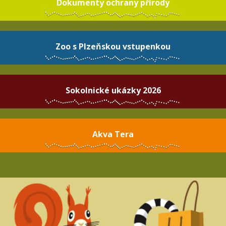
Dokumenty ochrany přírody
Zoo s Plzeňskou vstupenkou
Sokolnické ukázky 2026
Akva Tera