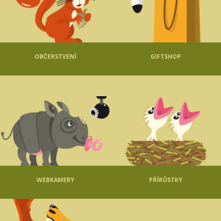
OBČERSTVENÍ
GIFTSHOP
WEBKAMERY
PŘÍRŮSTKY