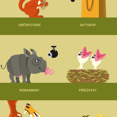
OBČERSTVENÍ
GIFTSHOP
WEBKAMERY
PŘÍRŮSTKY