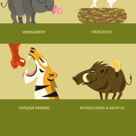
WEBKAMERY
PŘÍRŮSTKY
VEŘEJNÁ KRMENÍ
SPONZORING A ADOPCE