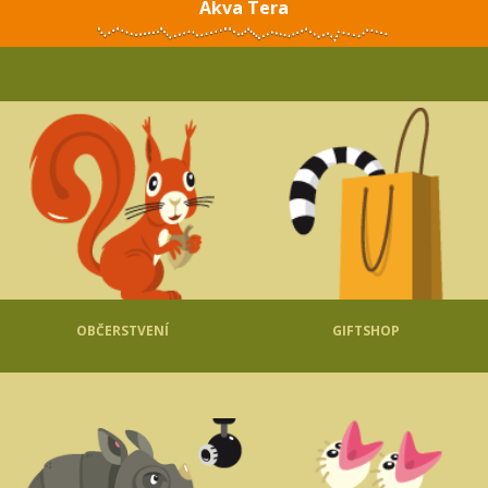
Akva Tera
OBČERSTVENÍ
GIFTSHOP