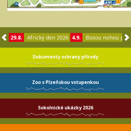
29.8.
Africký den 2026
4.9.
Bosou nohou po 
Dokumenty ochrany přírody
Zoo s Plzeňskou vstupenkou
Sokolnické ukázky 2026