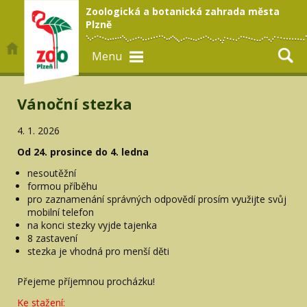
Zoologická a botanická zahrada města
Plzně
Menu
Vánoční stezka
4. 1. 2026
Od 24. prosince do 4. ledna
nesoutěžní
formou příběhu
pro zaznamenání správných odpovědí prosím využijte svůj
mobilní telefon
na konci stezky vyjde tajenka
8 zastavení
stezka je vhodná pro menší děti
Přejeme příjemnou procházku!
Ke stažení: