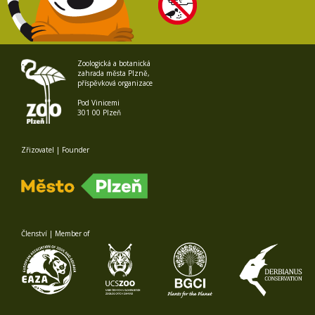
Zoologická a botanická
zahrada města Plzně,
příspěvková organizace
Pod Vinicemi
301 00 Plzeň
Zřizovatel | Founder
Členství | Member of