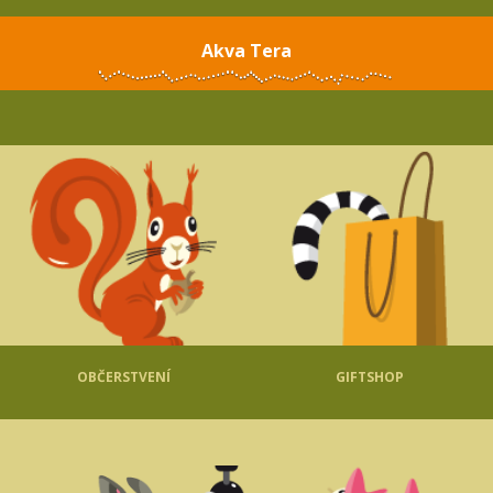
Akva Tera
OBČERSTVENÍ
GIFTSHOP