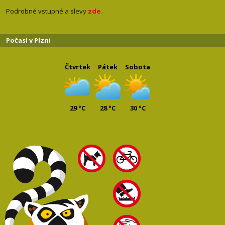
Podrobné vstupné a slevy
zde
.
Počasí v Plzni
Čtvrtek
Pátek
Sobota
29 °C
28 °C
30 °C