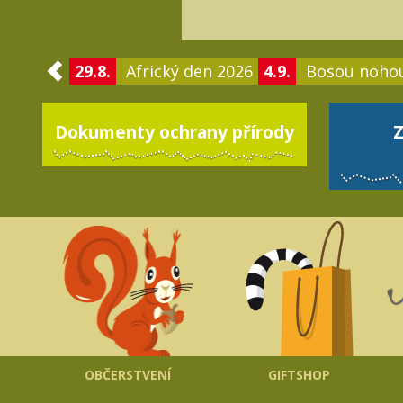
29.8.
Africký den 2026
4.9.
Bosou noho
Dokumenty ochrany přírody
Z
OBČERSTVENÍ
GIFTSHOP