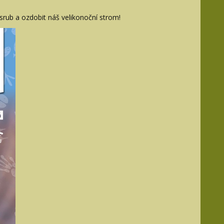
srub a ozdobit náš velikonoční strom!