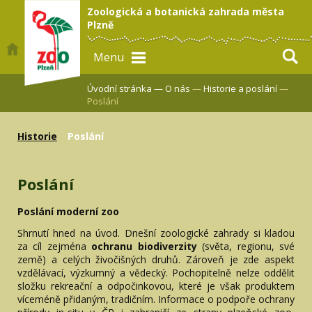
Zoologická a botanická zahrada města
Plzně
Menu
Úvodní stránka —
O nás
—
Historie a poslání
—
Poslání
Historie
Poslání
Poslání
Poslání moderní zoo
Shrnutí hned na úvod. Dnešní zoologické zahrady si kladou
za cíl zejména
ochranu biodiverzity
(světa, regionu, své
země) a celých živočišných druhů. Zároveň je zde aspekt
vzdělávací, výzkumný a vědecký. Pochopitelně nelze oddělit
složku rekreační a odpočinkovou, které je však produktem
víceméně přidaným, tradičním. Informace o podpoře ochrany