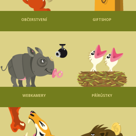
OBČERSTVENÍ
GIFTSHOP
WEBKAMERY
PŘÍRŮSTKY