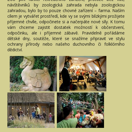
návštěvníků by zoologická zahrada nebyla zoologickou
zahradou, bylo by to pouze chovné zařízení – farma. Naším
cílem je vytvářet prostředí, kde vy se svými blízkými prožijete
příjemné chvíle, odpočinete si a načerpáte nové síly. K tomu
vám chceme zajistit dostatek možností k občerstvení,
odpočinku, ale i příjemné zábavě. Pravidelně pořádáme
dětské dny, soutěže, které se snažíme připravit ve stylu
ochrany přírody nebo našeho duchovního či folklórního
dědictví.