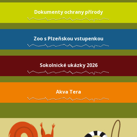
Dokumenty ochrany přírody
Zoo s Plzeňskou vstupenkou
Sokolnické ukázky 2026
Akva Tera