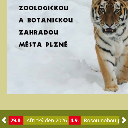
29.8.
Africký den 2026
4.9.
Bosou nohou po 