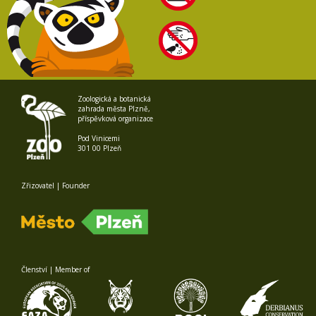
Zoologická a botanická
zahrada města Plzně,
příspěvková organizace
Pod Vinicemi
301 00 Plzeň
Zřizovatel | Founder
Členství | Member of