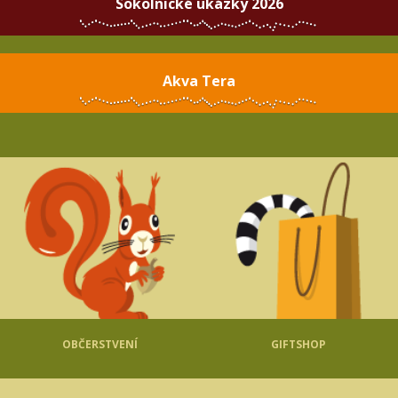
Sokolnické ukázky 2026
Akva Tera
OBČERSTVENÍ
GIFTSHOP