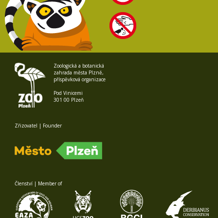
Zoologická a botanická
zahrada města Plzně,
příspěvková organizace
Pod Vinicemi
301 00 Plzeň
Zřizovatel | Founder
Členství | Member of