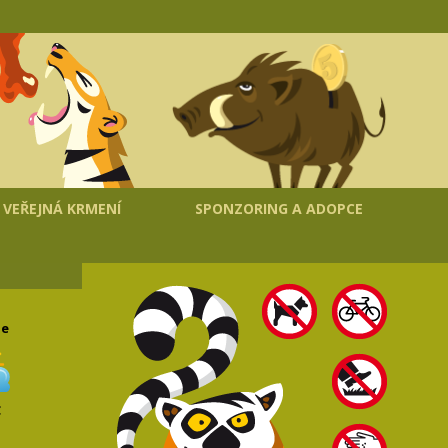
VEŘEJNÁ KRMENÍ
SPONZORING A ADOPCE
le
C