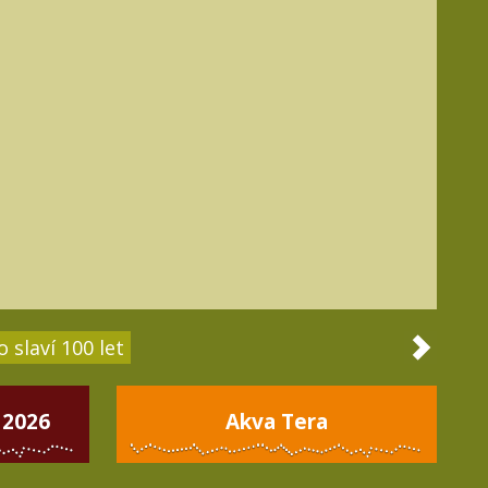
 slaví 100 let
 2026
Akva Tera