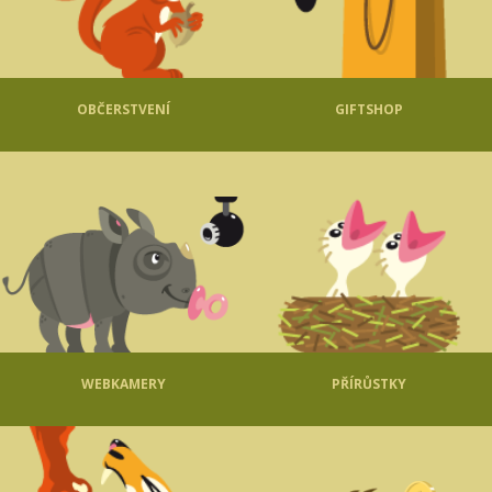
OBČERSTVENÍ
GIFTSHOP
WEBKAMERY
PŘÍRŮSTKY