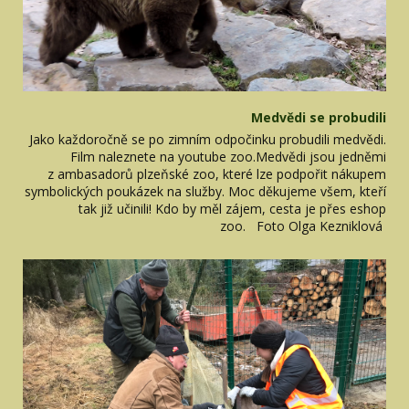
Medvědi se probudili
Jako každoročně se po zimním odpočinku probudili medvědi.
Film naleznete na youtube zoo.Medvědi jsou jedněmi
z ambasadorů plzeňské zoo, které lze podpořit nákupem
symbolických poukázek na služby. Moc děkujeme všem, kteří
tak již učinili! Kdo by měl zájem, cesta je přes eshop
zoo. Foto Olga Kezniklová