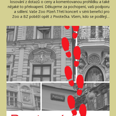
losování z dotazů o ceny a komentovanou prohlídku a také
nějaké to překvapení. Děkujeme za pochopení, vaši podporu
a sdílení. Vaše Zoo Plzeň.Třetí koncert v sérii beneficí pro
Zoo a BZ poběží opět z Pivotečka. Všem, kdo se podílejí…