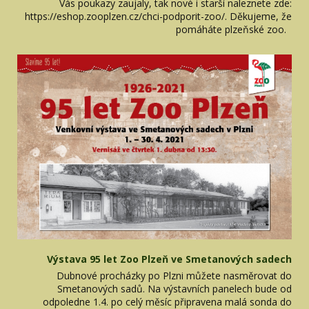
Vás poukazy zaujaly, tak nové i starší naleznete zde:
https://eshop.zooplzen.cz/chci-podporit-zoo/. Děkujeme, že
pomáháte plzeňské zoo.
Výstava 95 let Zoo Plzeň ve Smetanových sadech
Dubnové procházky po Plzni můžete nasměrovat do
Smetanových sadů. Na výstavních panelech bude od
odpoledne 1.4. po celý měsíc připravena malá sonda do