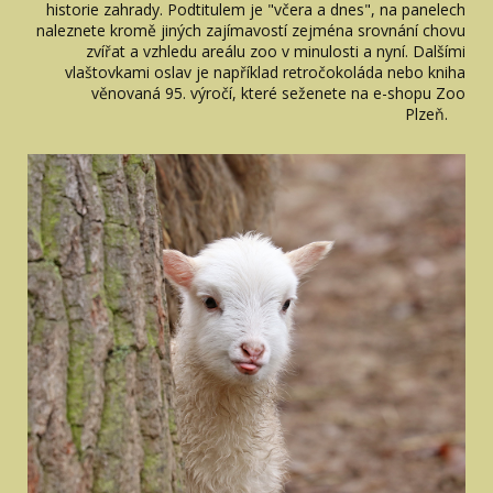
historie zahrady. Podtitulem je "včera a dnes", na panelech
naleznete kromě jiných zajímavostí zejména srovnání chovu
zvířat a vzhledu areálu zoo v minulosti a nyní. Dalšími
vlaštovkami oslav je například retročokoláda nebo kniha
věnovaná 95. výročí, které seženete na e-shopu Zoo
Plzeň.