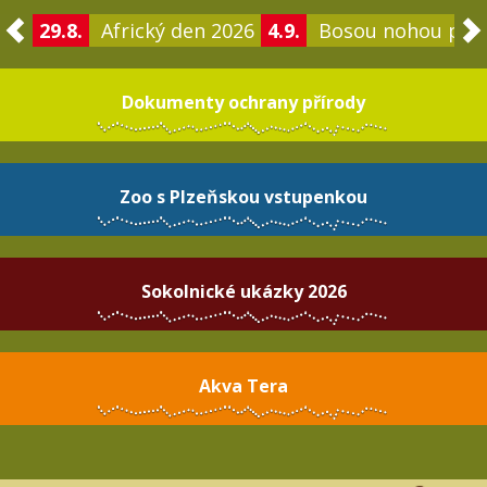
29.8.
Africký den 2026
4.9.
Bosou nohou po 
Dokumenty ochrany přírody
Zoo s Plzeňskou vstupenkou
Sokolnické ukázky 2026
Akva Tera