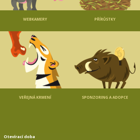
WEBKAMERY
PŘÍRŮSTKY
VEŘEJNÁ KRMENÍ
SPONZORING A ADOPCE
Otevírací doba