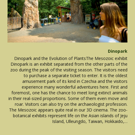
Dinopark
Dinopark and the Evolution of PlantsThe Mesozoic exhibit
Dinopark is an exhibit separated from the other parts of the
zoo during the peak of the visiting season. The visitors need
to purchase a separate ticket to enter. It is the oldest
amusement park of its kind in Czechia and the visitors
experience many wonderful adventures here. First and
foremost, one has the chance to meet long extinct animals
in their real-sized proportions. Some of them even move and
roar. Visitors can also try on the archaeologist profession.
The Mesozoic appears quite real in our 3D cinema. The zoo-
botanical exhibits represent life on the Asian islands of Jeju
Island, Ulleungdo, Taiwan, Hokkaido,…