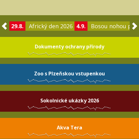
29.8.
Africký den 2026
4.9.
Bosou nohou po 
Dokumenty ochrany přírody
Zoo s Plzeňskou vstupenkou
Sokolnické ukázky 2026
Akva Tera