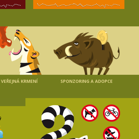
VEŘEJNÁ KRMENÍ
SPONZORING A ADOPCE
ý