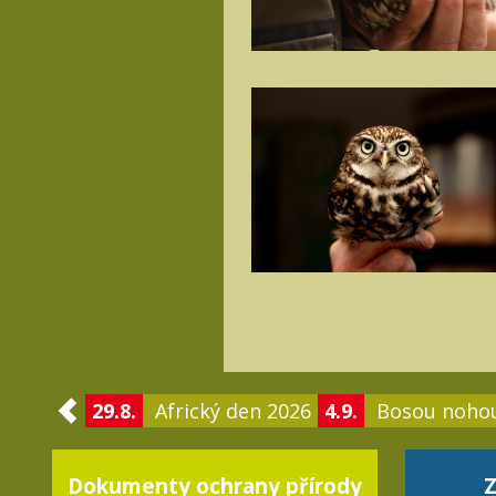
29.8.
Africký den 2026
4.9.
Bosou noho
Dokumenty ochrany přírody
Z