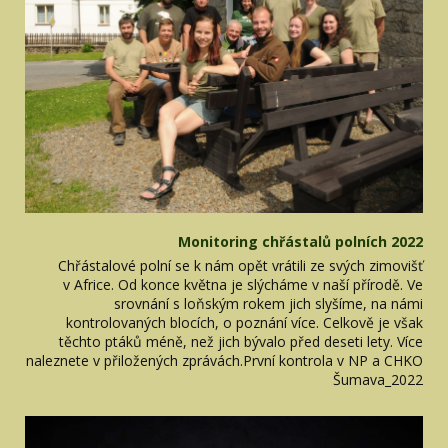
Monitoring chřástalů polních 2022
Chřástalové polní se k nám opět vrátili ze svých zimovišť
v Africe. Od konce května je slýcháme v naší přírodě. Ve
srovnání s loňským rokem jich slyšíme, na námi
kontrolovaných blocích, o poznání více. Celkově je však
těchto ptáků méně, než jich bývalo před deseti lety. Více
naleznete v přiložených zprávách.První kontrola v NP a CHKO
Šumava_2022