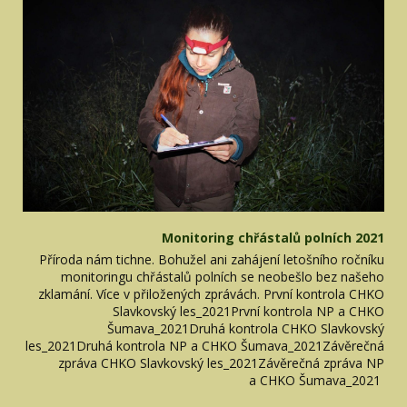
Monitoring chřástalů polních 2021
Příroda nám tichne. Bohužel ani zahájení letošního ročníku
monitoringu chřástalů polních se neobešlo bez našeho
zklamání. Více v přiložených zprávách. První kontrola CHKO
Slavkovský les_2021První kontrola NP a CHKO
Šumava_2021Druhá kontrola CHKO Slavkovský
les_2021Druhá kontrola NP a CHKO Šumava_2021Závěrečná
zpráva CHKO Slavkovský les_2021Závěrečná zpráva NP
a CHKO Šumava_2021