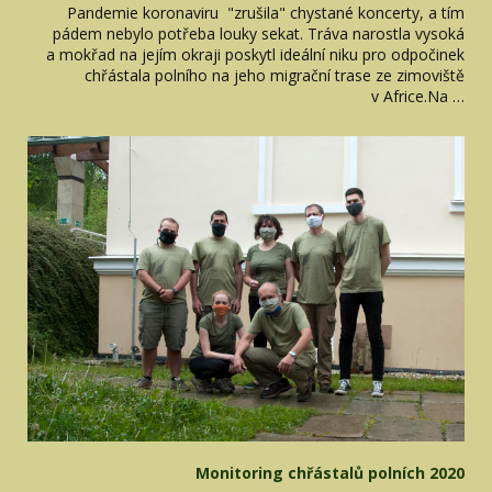
Pandemie koronaviru "zrušila" chystané koncerty, a tím
pádem nebylo potřeba louky sekat. Tráva narostla vysoká
a mokřad na jejím okraji poskytl ideální niku pro odpočinek
chřástala polního na jeho migrační trase ze zimoviště
v Africe.Na …
Monitoring chřástalů polních 2020