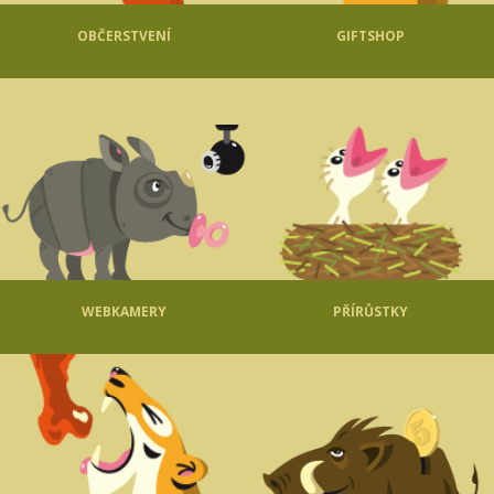
OBČERSTVENÍ
GIFTSHOP
WEBKAMERY
PŘÍRŮSTKY