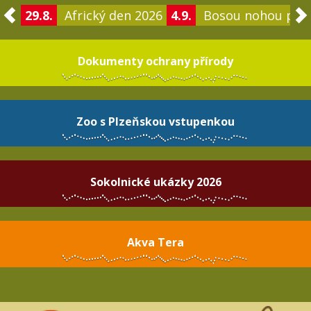
29.8.
Africký den 2026
4.9.
Bosou nohou po 
Dokumenty ochrany přírody
Zoo s Plzeňskou vstupenkou
Sokolnické ukázky 2026
Akva Tera