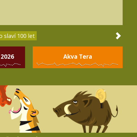
 slaví 100 let
 2026
Akva Tera