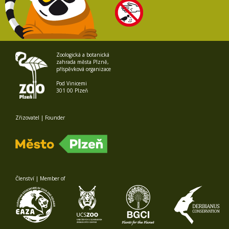
Zoologická a botanická
zahrada města Plzně,
příspěvková organizace
Pod Vinicemi
301 00 Plzeň
Zřizovatel | Founder
Členství | Member of