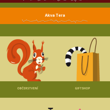
Akva Tera
OBČERSTVENÍ
GIFTSHOP