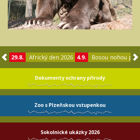
29.8.
Africký den 2026
4.9.
Bosou nohou po 
Dokumenty ochrany přírody
Zoo s Plzeňskou vstupenkou
Sokolnické ukázky 2026